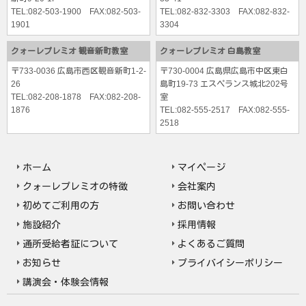
TEL:
082-503-1900
FAX:082-503-
TEL:
082-832-3303
FAX:082-832-
1901
3304
クォーレプレミオ 観音新町教室
クォーレプレミオ 白島教室
〒733-0036 広島市西区観音新町1-2-
〒730-0004 広島県広島市中区東白
26
島町19-73 エスペランス城北202号
TEL:
082-208-1878
FAX:082-208-
室
1876
TEL:
082-555-2517
FAX:082-555-
2518
ホーム
マイページ
クォーレプレミオの特徴
会社案内
初めてご利用の方
お問い合わせ
施設紹介
採用情報
通所受給者証について
よくあるご質問
お知らせ
プライバイシーポリシー
講演会・体験会情報